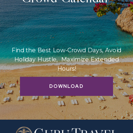
Find the Best Low-Crowd Days, Avoid
Holiday Hustle, Maximize Extended
Hours!
DOWNLOAD